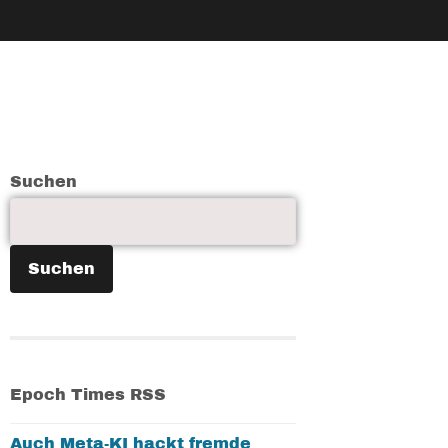
Suchen
Suchen
Epoch Times RSS
Auch Meta-KI hackt fremde