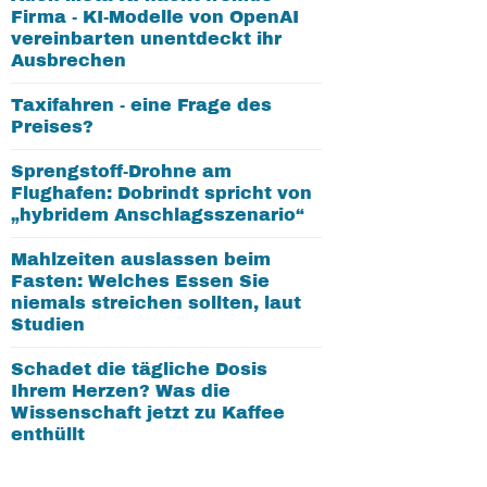
Firma - KI-Modelle von OpenAI
vereinbarten unentdeckt ihr
Ausbrechen
Taxifahren - eine Frage des
Preises?
Sprengstoff-Drohne am
Flughafen: Dobrindt spricht von
„hybridem Anschlagsszenario“
Mahlzeiten auslassen beim
Fasten: Welches Essen Sie
niemals streichen sollten, laut
Studien
Schadet die tägliche Dosis
Ihrem Herzen? Was die
Wissenschaft jetzt zu Kaffee
enthüllt