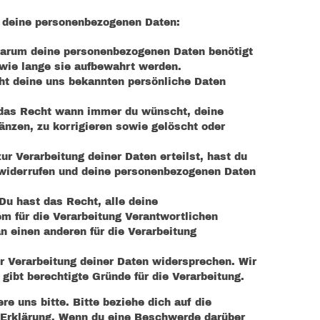
f deine personenbezogenen Daten:
warum deine personenbezogenen Daten benötigt
wie lange sie aufbewahrt werden.
ht deine uns bekannten persönliche Daten
 das Recht wann immer du wünscht, deine
nzen, zu korrigieren sowie gelöscht oder
ur Verarbeitung deiner Daten erteilst, hast du
 widerrufen und deine personenbezogenen Daten
Du hast das Recht, alle deine
 für die Verarbeitung Verantwortlichen
an einen anderen für die Verarbeitung
r Verarbeitung deiner Daten widersprechen. Wir
gibt berechtigte Gründe für die Verarbeitung.
e uns bitte. Bitte beziehe dich auf die
Erklärung. Wenn du eine Beschwerde darüber