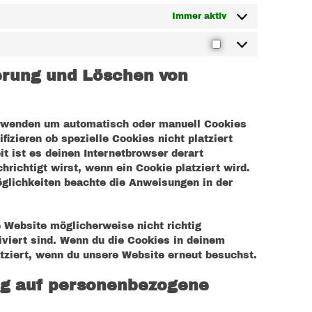
Immer aktiv
ierung und Löschen von
erwenden um automatisch oder manuell Cookies
izieren ob spezielle Cookies nicht platziert
t ist es deinen Internetbrowser derart
hrichtigt wirst, wenn ein Cookie platziert wird.
öglichkeiten beachte die Anweisungen in der
 Website möglicherweise nicht richtig
iviert sind. Wenn du die Cookies in deinem
tziert, wenn du unsere Website erneut besuchst.
zug auf personenbezogene