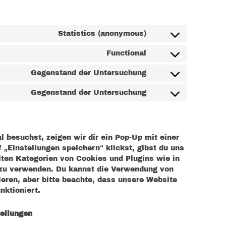
Statistics (anonymous)
Functional
Gegenstand der Untersuchung
Gegenstand der Untersuchung
 besuchst, zeigen wir dir ein Pop-Up mit einer
 „Einstellungen speichern“ klickst, gibst du uns
hlten Kategorien von Cookies und Plugins wie in
 zu verwenden. Du kannst die Verwendung von
eren, aber bitte beachte, dass unsere Website
nktioniert.
tellungen