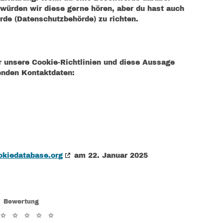
 würden wir diese gerne hören, aber du hast auch
rde (Datenschutzbehörde) zu richten.
 unsere Cookie-Richtlinien und diese Aussage
genden Kontaktdaten:
okiedatabase.org
am 22. Januar 2025