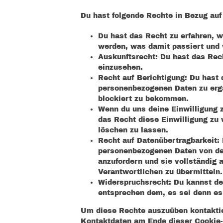
Du hast folgende Rechte in Bezug au
Du hast das Recht zu erfahren, 
werden, was damit passiert und 
Auskunftsrecht: Du hast das Rec
einzusehen.
Recht auf Berichtigung: Du hast
personenbezogenen Daten zu ergä
blockiert zu bekommen.
Wenn du uns deine Einwilligung z
das Recht diese Einwilligung zu
löschen zu lassen.
Recht auf Datenübertragbarkeit: 
personenbezogenen Daten von dem
anzufordern und sie vollständig 
Verantwortlichen zu übermitteln.
Widerspruchsrecht: Du kannst de
entsprechen dem, es sei denn es 
Um diese Rechte auszuüben kontaktier
Kontaktdaten am Ende dieser Cookie-