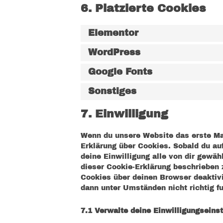
6. Platzierte Cookies
Elementor
WordPress
Google Fonts
Sonstiges
7. Einwilligung
Wenn du unsere Website das erste Mal
Erklärung über Cookies. Sobald du auf
deine Einwilligung alle von dir gewä
dieser Cookie-Erklärung beschrieben
Cookies über deinen Browser deaktivi
dann unter Umständen nicht richtig fu
7.1 Verwalte deine Einwilligungseins