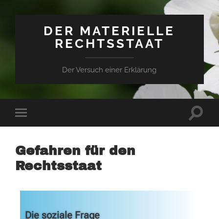
DER MATERIELLE
RECHTSSTAAT
Der Versuch einer Erklärung
Gefahren für den
Rechtsstaat
Die soziale Frage