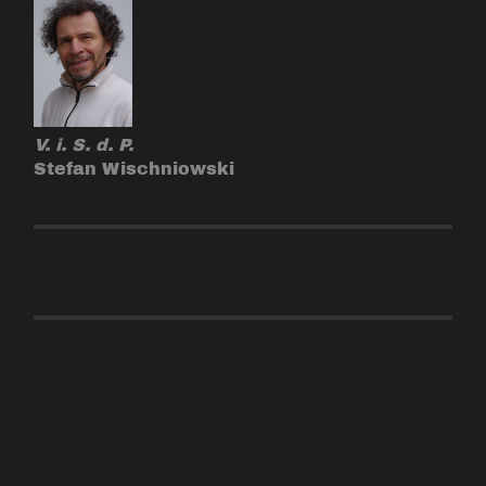
V. i. S. d. P.
Stefan Wischniowski