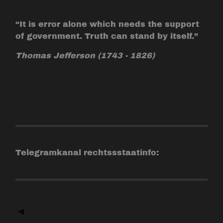
“It is error alone which needs the support
of government. Truth can stand by itself.”
Thomas Jefferson (1743 - 1826)
Telegramkanal rechtssstaatinfo: